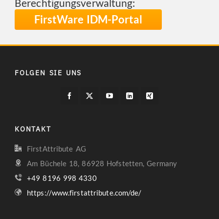
Berechtigungsverwaltung:
FirstWare IDM-Portal
FOLGEN SIE UNS
KONTAKT
FirstAttribute AG
Am Büchele 18, 86928 Hofstetten, Germany
+49 8196 998 4330
https://www.firstattribute.com/de/