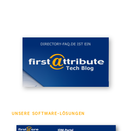
UNSERE SOFTWARE-LÖSUNGEN