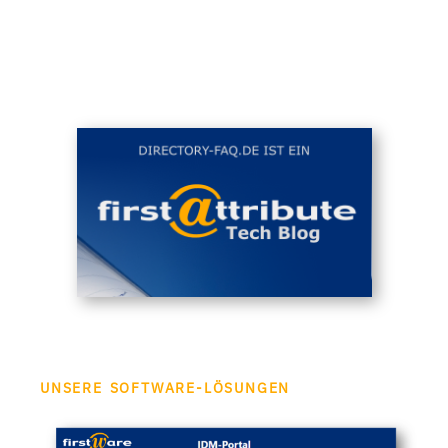
UNSERE SOFTWARE-LÖSUNGEN