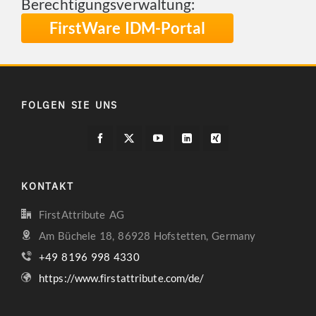
Berechtigungsverwaltung:
FirstWare IDM-Portal
FOLGEN SIE UNS
KONTAKT
FirstAttribute AG
Am Büchele 18, 86928 Hofstetten, Germany
+49 8196 998 4330
https://www.firstattribute.com/de/