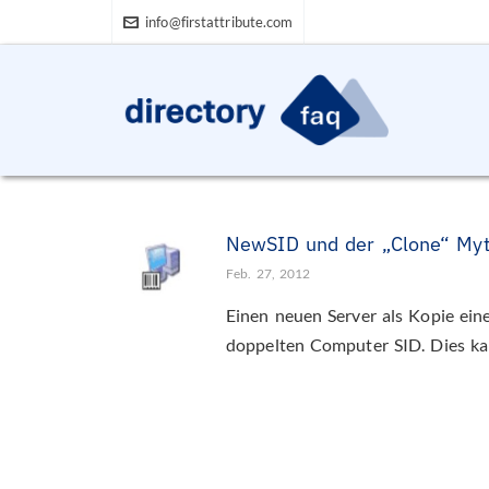
info@firstattribute.com
NewSID und der „Clone“ My
Feb. 27, 2012
Einen neuen Server als Kopie eine
doppelten Computer SID. Dies ka