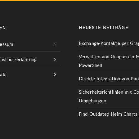
EN
NEUESTE BEITRÄGE
Exchange-Kontakte per Grap
ressum
Verwalten von Gruppen in M
nschutzerklärung
PowerShell
akt
Direkte Integration von Pa
Sicherheitsrichtlinien mit C
Umgebungen
Find Outdated Helm Charts