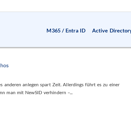
M365 / Entra ID
Active Director
thos
s anderen anlegen spart Zeit. Allerdings führt es zu einer
nn man mit NewSID verhindern –...