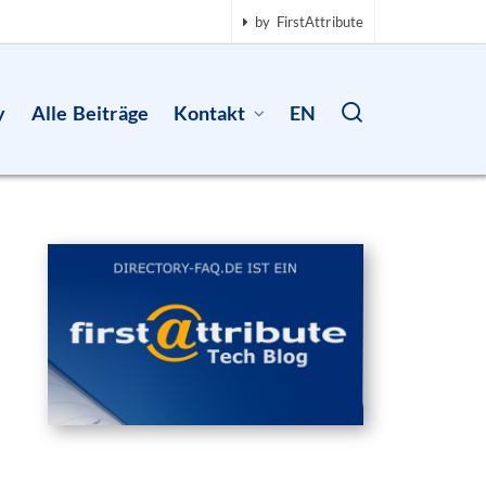
by FirstAttribute
y
Alle Beiträge
Kontakt
EN