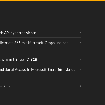
h API synchronisieren
icrosoft 365 mit Microsoft Graph und der
rtnern mit Entra ID B2B
onditional Access in Microsoft Entra für hybride
 – K8S