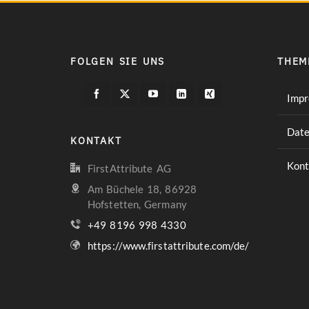
FOLGEN SIE UNS
THEM
Imp
Date
KONTAKT
Kont
FirstAttribute AG
Am Büchele 18, 86928
Hofstetten, Germany
+49 8196 998 4330
https://www.firstattribute.com/de/