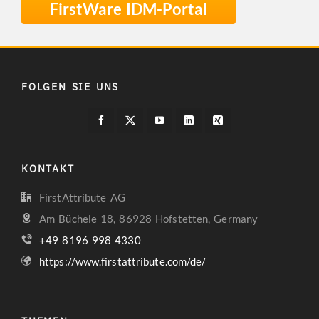
FirstWare IDM-Portal
FOLGEN SIE UNS
KONTAKT
FirstAttribute AG
Am Büchele 18, 86928 Hofstetten, Germany
+49 8196 998 4330
https://www.firstattribute.com/de/