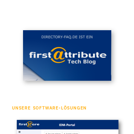
UNSERE SOFTWARE-LÖSUNGEN