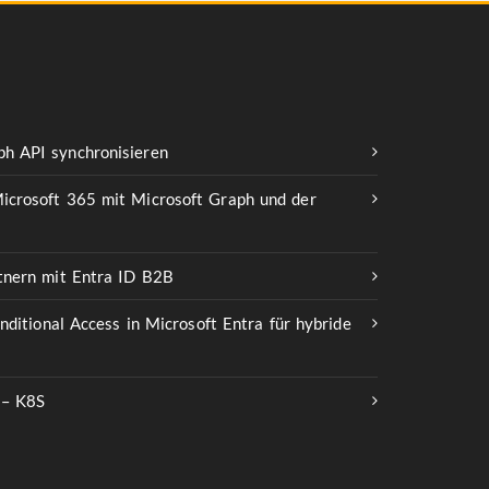
h API synchronisieren
icrosoft 365 mit Microsoft Graph und der
rtnern mit Entra ID B2B
onditional Access in Microsoft Entra für hybride
 – K8S