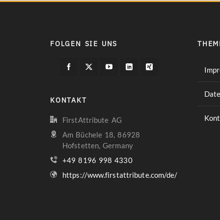
FOLGEN SIE UNS
THEM
Imp
Date
KONTAKT
Kont
FirstAttribute AG
Am Büchele 18, 86928
Hofstetten, Germany
+49 8196 998 4330
https://www.firstattribute.com/de/