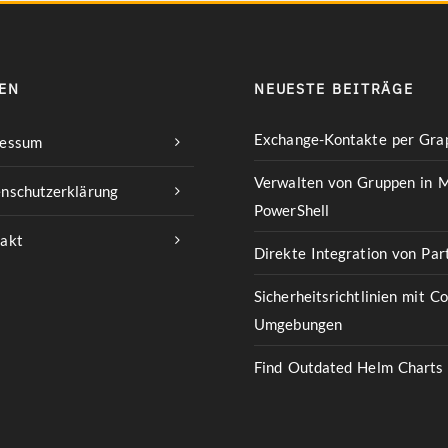
EN
NEUESTE BEITRÄGE
Exchange-Kontakte per Grap
ressum
Verwalten von Gruppen in M
nschutzerklärung
PowerShell
akt
Direkte Integration von Pa
Sicherheitsrichtlinien mit C
Umgebungen
Find Outdated Helm Charts