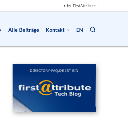
by FirstAttribute
y
Alle Beiträge
Kontakt
EN