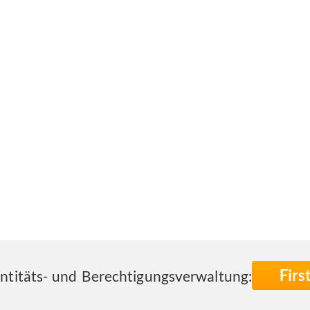
Fir
entitäts- und Berechtigungsverwaltung: