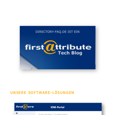
UNSERE SOFTWARE-LÖSUNGEN