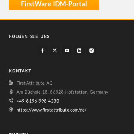
FirstWare IDM-Portal
FOLGEN SIE UNS
KONTAKT
FirstAttribute AG
Am Büchele 18, 86928 Hofstetten, Germany
+49 8196 998 4330
https://www.firstattribute.com/de/