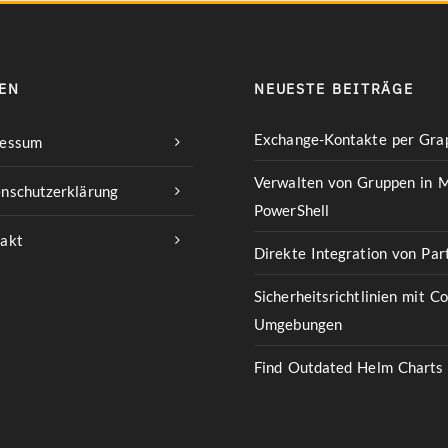
EN
NEUESTE BEITRÄGE
Exchange-Kontakte per Grap
ressum
Verwalten von Gruppen in M
nschutzerklärung
PowerShell
akt
Direkte Integration von Pa
Sicherheitsrichtlinien mit C
Umgebungen
Find Outdated Helm Charts