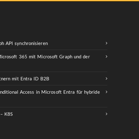
h API synchronisieren
icrosoft 365 mit Microsoft Graph und der
rtnern mit Entra ID B2B
onditional Access in Microsoft Entra für hybride
 – K8S