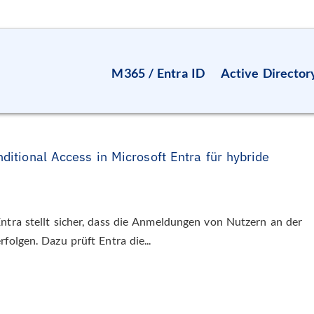
M365 / Entra ID
Active Director
nditional Access in Microsoft Entra für hybride
Entra stellt sicher, dass die Anmeldungen von Nutzern an der
folgen. Dazu prüft Entra die...