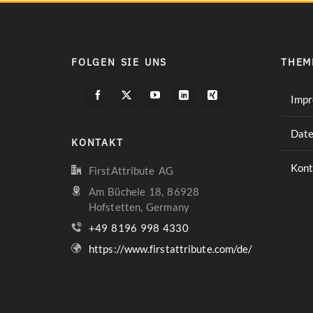
FOLGEN SIE UNS
THEM
Imp
Date
KONTAKT
Kont
FirstAttribute AG
Am Büchele 18, 86928
Hofstetten, Germany
+49 8196 998 4330
https://www.firstattribute.com/de/