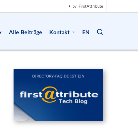
by FirstAttribute
y
Alle Beiträge
Kontakt
EN