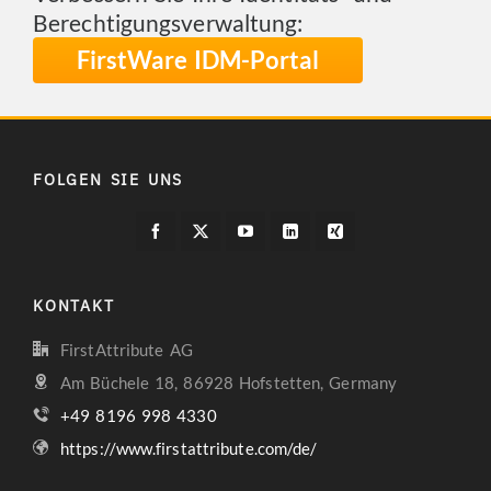
Berechtigungsverwaltung:
FirstWare IDM-Portal
FOLGEN SIE UNS
KONTAKT
FirstAttribute AG
Am Büchele 18, 86928 Hofstetten, Germany
+49 8196 998 4330
https://www.firstattribute.com/de/