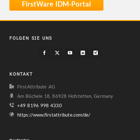
FirstWare IDM-Portal
FOLGEN SIE UNS
KONTAKT
FirstAttribute AG
Am Büchele 18, 86928 Hofstetten, Germany
+49 8196 998 4330
https://www.firstattribute.com/de/