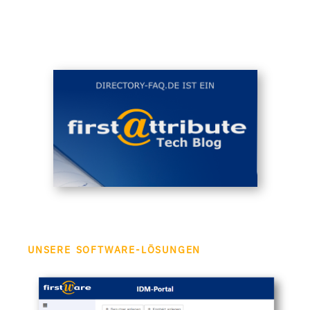
UNSERE SOFTWARE-LÖSUNGEN