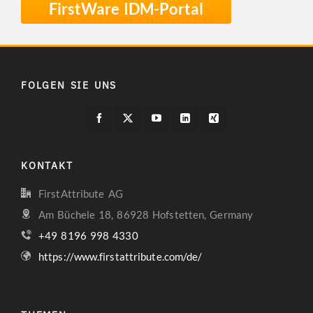
FirstWare IDM-Portal
FOLGEN SIE UNS
KONTAKT
FirstAttribute AG
Am Büchele 18, 86928 Hofstetten, Germany
+49 8196 998 4330
https://www.firstattribute.com/de/