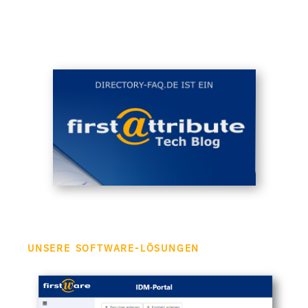
UNSERE SOFTWARE-LÖSUNGEN