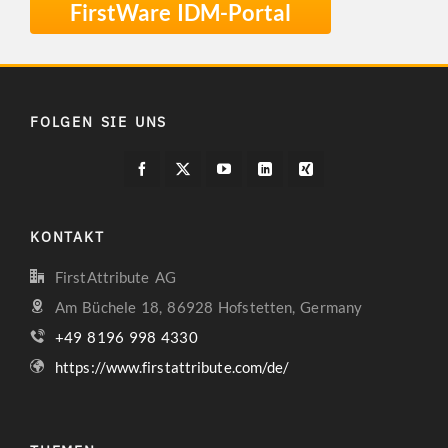
FirstWare IDM-Portal
FOLGEN SIE UNS
KONTAKT
FirstAttribute AG
Am Büchele 18, 86928 Hofstetten, Germany
+49 8196 998 4330
https://www.firstattribute.com/de/