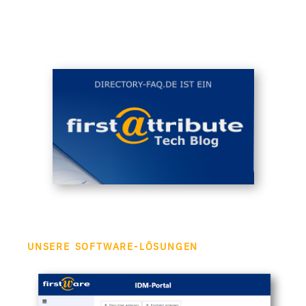
UNSERE SOFTWARE-LÖSUNGEN