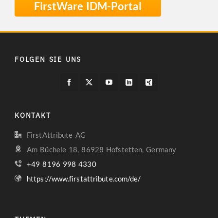
FirstWare IDM-Portal
FOLGEN SIE UNS
KONTAKT
FirstAttribute AG
Am Büchele 18, 86928 Hofstetten, Germany
+49 8196 998 4330
https://www.firstattribute.com/de/