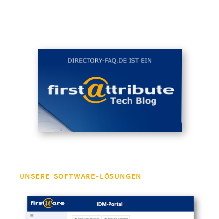
UNSERE SOFTWARE-LÖSUNGEN