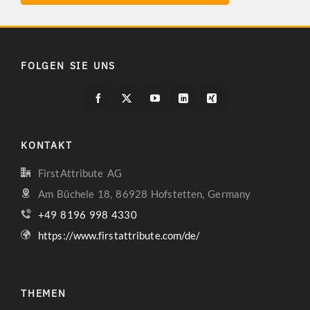
FOLGEN SIE UNS
KONTAKT
FirstAttribute AG
Am Büchele 18, 86928 Hofstetten, Germany
+49 8196 998 4330
https://www.firstattribute.com/de/
THEMEN