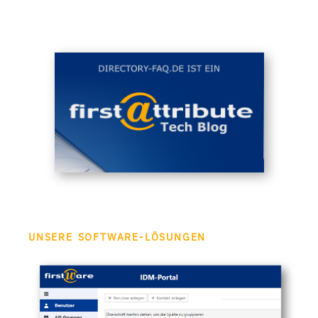
UNSERE SOFTWARE-LÖSUNGEN