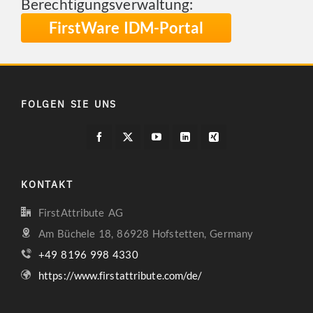
Berechtigungsverwaltung:
FirstWare IDM-Portal
FOLGEN SIE UNS
KONTAKT
FirstAttribute AG
Am Büchele 18, 86928 Hofstetten, Germany
+49 8196 998 4330
https://www.firstattribute.com/de/