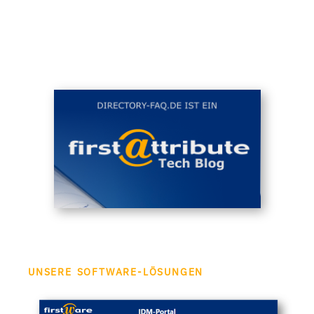
UNSERE SOFTWARE-LÖSUNGEN