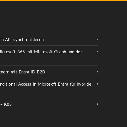
h API synchronisieren
icrosoft 365 mit Microsoft Graph und der
rtnern mit Entra ID B2B
onditional Access in Microsoft Entra für hybride
 – K8S