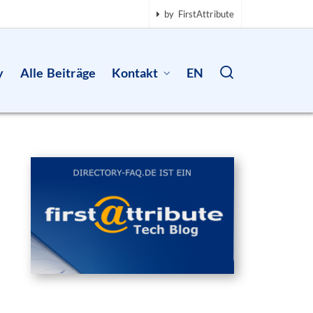
by FirstAttribute
y
Alle Beiträge
Kontakt
EN