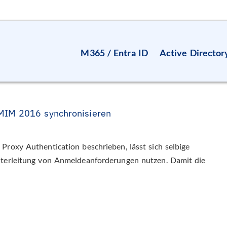
M365 / Entra ID
Active Director
MIM 2016 synchronisieren
Proxy Authentication beschrieben, lässt sich selbige
iterleitung von Anmeldeanforderungen nutzen. Damit die