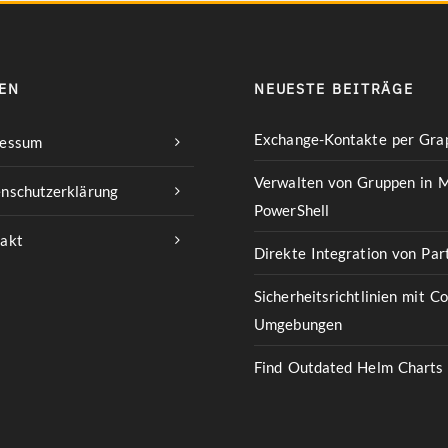
EN
NEUESTE BEITRÄGE
Exchange-Kontakte per Grap
ressum
Verwalten von Gruppen in M
nschutzerklärung
PowerShell
akt
Direkte Integration von Pa
Sicherheitsrichtlinien mit C
Umgebungen
Find Outdated Helm Charts