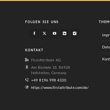
FOLGEN SIE UNS
THEM
Imp
Date
KONTAKT
Kont
FirstAttribute AG
Am Büchele 18, 86928
Hofstetten, Germany
+49 8196 998 4330
https://www.firstattribute.com/de/