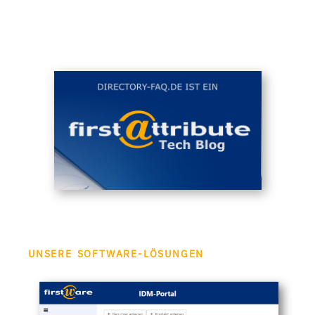
UNSERE SOFTWARE-LÖSUNGEN