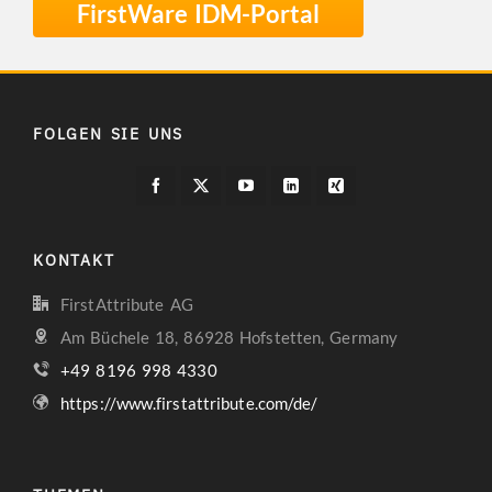
FirstWare IDM-Portal
FOLGEN SIE UNS
KONTAKT
FirstAttribute AG
Am Büchele 18, 86928 Hofstetten, Germany
+49 8196 998 4330
https://www.firstattribute.com/de/