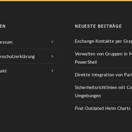
EN
NEUESTE BEITRÄGE
Exchange-Kontakte per Grap
ressum
Verwalten von Gruppen in M
nschutzerklärung
PowerShell
akt
Direkte Integration von Pa
Sicherheitsrichtlinien mit C
Umgebungen
Find Outdated Helm Charts