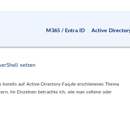
M365 / Entra ID
Active Director
werShell setzen
n bereits auf Active-Directory-Faq.de erschienenes Thema
ern. Im Einzelnen betrachte ich, wie man seltene oder