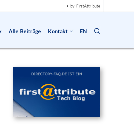
by FirstAttribute
y
Alle Beiträge
Kontakt
EN