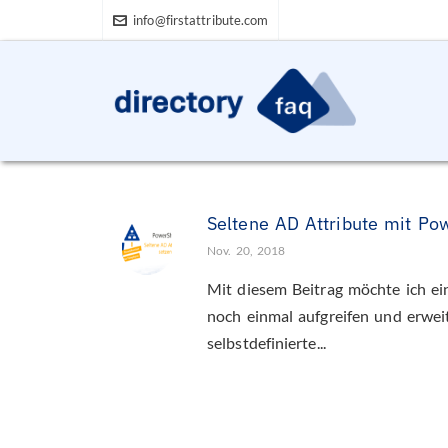
info@firstattribute.com
Seltene AD Attribute mit Po
Nov. 20, 2018
Mit diesem Beitrag möchte ich ei
noch einmal aufgreifen und erweit
selbstdefinierte...