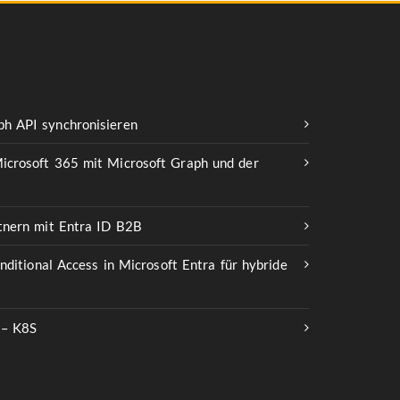
h API synchronisieren
icrosoft 365 mit Microsoft Graph und der
rtnern mit Entra ID B2B
onditional Access in Microsoft Entra für hybride
 – K8S