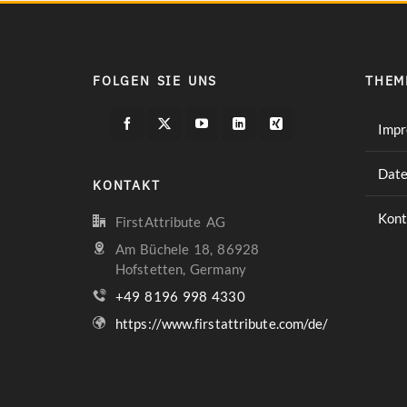
FOLGEN SIE UNS
THEM
Imp
Date
KONTAKT
Kont
FirstAttribute AG
Am Büchele 18, 86928
Hofstetten, Germany
+49 8196 998 4330
https://www.firstattribute.com/de/