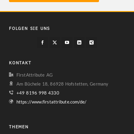
FOLGEN SIE UNS
KONTAKT
FirstAttribute AG
Am Büchele 18, 86928 Hofstetten, Germany
+49 8196 998 4330
https://www.firstattribute.com/de/
THEMEN