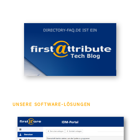
UNSERE SOFTWARE-LÖSUNGEN