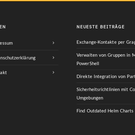
EN
NEUESTE BEITRÄGE
Exchange-Kontakte per Grap
ressum
Verwalten von Gruppen in M
nschutzerklärung
PowerShell
akt
Direkte Integration von Pa
Sicherheitsrichtlinien mit C
Umgebungen
Find Outdated Helm Charts