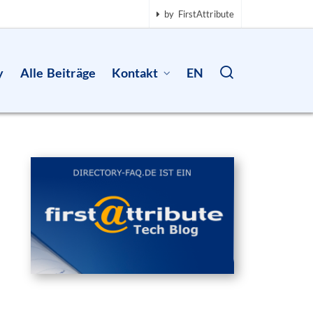
by FirstAttribute
y
Alle Beiträge
Kontakt
EN