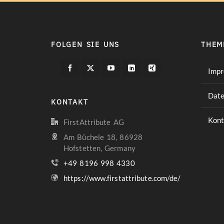
FOLGEN SIE UNS
THEM
Imp
Date
KONTAKT
Kont
FirstAttribute AG
Am Büchele 18, 86928
Hofstetten, Germany
+49 8196 998 4330
https://www.firstattribute.com/de/