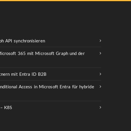
h API synchronisieren
icrosoft 365 mit Microsoft Graph und der
rtnern mit Entra ID B2B
onditional Access in Microsoft Entra für hybride
 – K8S