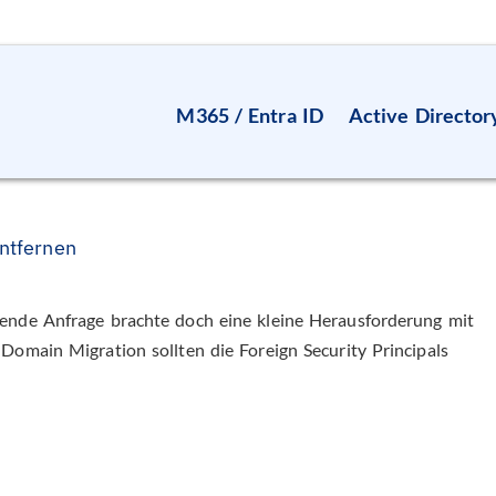
M365 / Entra ID
Active Director
entfernen
ende Anfrage brachte doch eine kleine Herausforderung mit
Domain Migration sollten die Foreign Security Principals