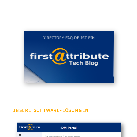
UNSERE SOFTWARE-LÖSUNGEN