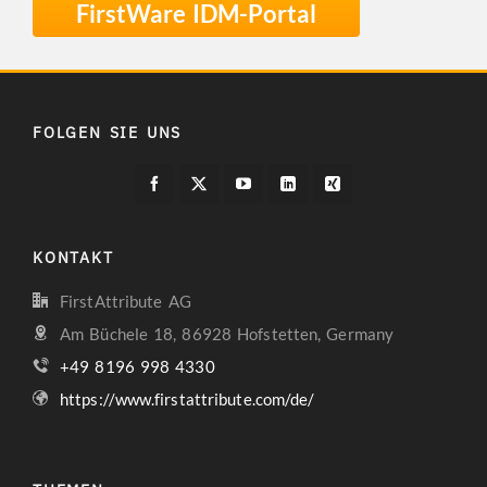
FirstWare IDM-Portal
FOLGEN SIE UNS
KONTAKT
FirstAttribute AG
Am Büchele 18, 86928 Hofstetten, Germany
+49 8196 998 4330
https://www.firstattribute.com/de/