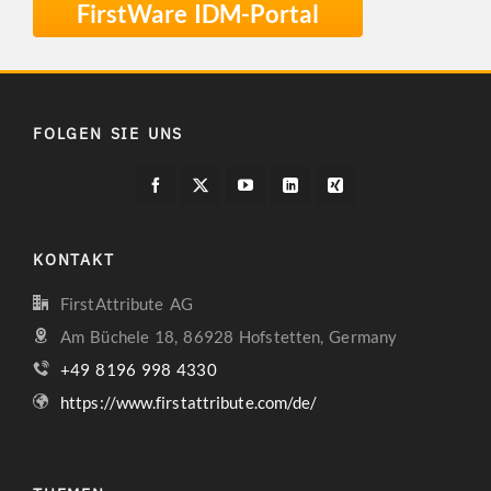
FirstWare IDM-Portal
FOLGEN SIE UNS
KONTAKT
FirstAttribute AG
Am Büchele 18, 86928 Hofstetten, Germany
+49 8196 998 4330
https://www.firstattribute.com/de/