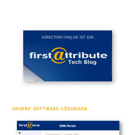
UNSERE SOFTWARE-LÖSUNGEN