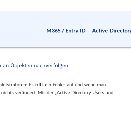
M365 / Entra ID
Active Director
n an Objekten nachverfolgen
inistratoren: Es tritt ein Fehler auf und wenn man
 nichts verändert. Mit der „Active Directory Users and