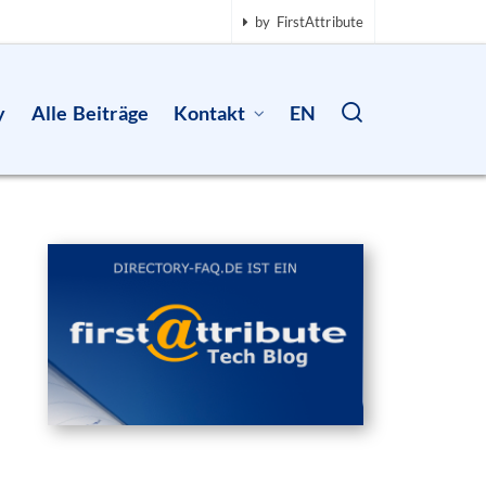
by FirstAttribute
y
Alle Beiträge
Kontakt
EN