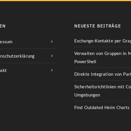
EN
NEUESTE BEITRÄGE
Exchange-Kontakte per Grap
ressum
Verwalten von Gruppen in M
nschutzerklärung
PowerShell
akt
Direkte Integration von Pa
Sicherheitsrichtlinien mit C
Umgebungen
Find Outdated Helm Charts