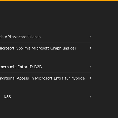
h API synchronisieren
icrosoft 365 mit Microsoft Graph und der
rtnern mit Entra ID B2B
onditional Access in Microsoft Entra für hybride
 – K8S