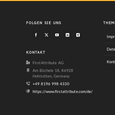
FOLGEN SIE UNS
THEM
Imp
Date
KONTAKT
Kont
FirstAttribute AG
Am Büchele 18, 86928
Hofstetten, Germany
+49 8196 998 4330
https://www.firstattribute.com/de/