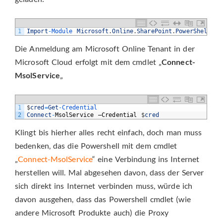
1
Import
-
Module 
Microsoft
.
Online
.
SharePoint
.
PowerShell
-
Die Anmeldung am Microsoft Online Tenant in der
Microsoft Cloud erfolgt mit dem cmdlet „
Connect-
MsolService
„
1
$
cred
=
Get
-
Credential
2
Connect
-
MsolService
–
Credential
$
cred
Klingt bis hierher alles recht einfach, doch man muss
bedenken, das die Powershell mit dem cmdlet
„
Connect-MsolService
“ eine Verbindung ins Internet
herstellen will. Mal abgesehen davon, dass der Server
sich direkt ins Internet verbinden muss, würde ich
davon ausgehen, dass das Powershell cmdlet (wie
andere Microsoft Produkte auch) die Proxy