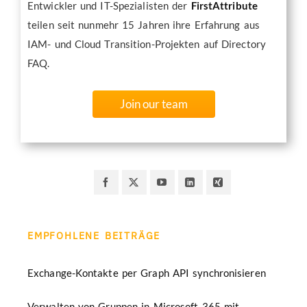
Entwickler und IT-Spezialisten der
FirstAttribute
teilen seit nunmehr 15 Jahren ihre Erfahrung aus
IAM- und Cloud Transition-Projekten auf Directory
FAQ.
Join our team
EMPFOHLENE BEITRÄGE
Exchange-Kontakte per Graph API synchronisieren
Verwalten von Gruppen in Microsoft 365 mit