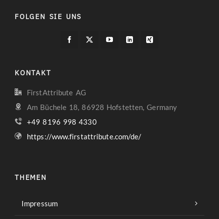
FOLGEN SIE UNS
KONTAKT
FirstAttribute AG
Am Büchele 18, 86928 Hofstetten, Germany
+49 8196 998 4330
https://www.firstattribute.com/de/
THEMEN
Impressum