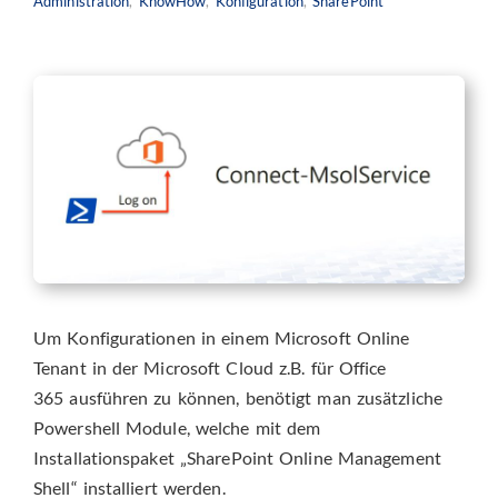
Administration
,
KnowHow
,
Konfiguration
,
SharePoint
Um Konfigurationen in einem Microsoft Online
Tenant in der Microsoft Cloud z.B. für Office
365 ausführen zu können, benötigt man zusätzliche
Powershell Module, welche mit dem
Installationspaket „SharePoint Online Management
Shell“ installiert werden.