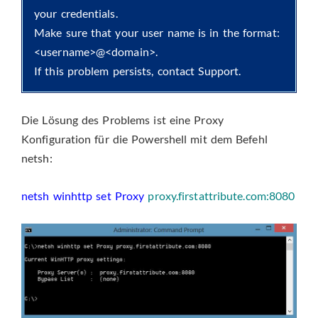
your credentials.
Make sure that your user name is in the format:
<username>@<domain>.
If this problem persists, contact Support.
Die Lösung des Problems ist eine Proxy
Konfiguration für die Powershell mit dem Befehl
netsh:
netsh winhttp set Proxy
proxy.firstattribute.com:8080