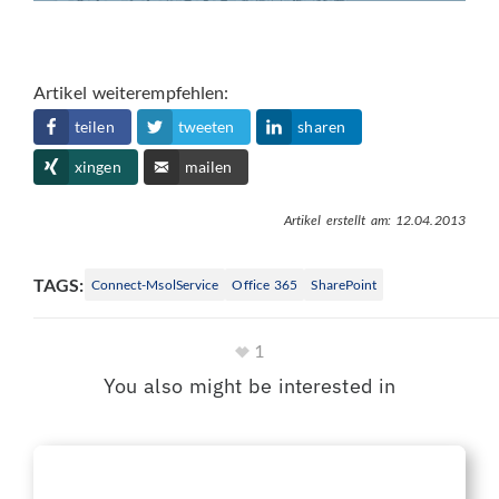
Artikel weiterempfehlen:
teilen
tweeten
sharen
xingen
mailen
Artikel erstellt am: 12.04.2013
TAGS:
Connect-MsolService
Office 365
SharePoint
1
You also might be interested in