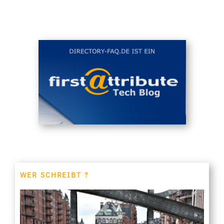
WER SCHREIBT ?