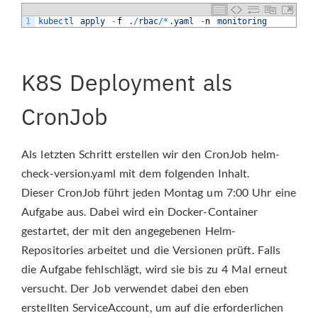
1
kubectl 
apply
-
f
.
/
rbac
/
*
.
yaml
-
n
monitoring
K8S Deployment als
CronJob
Als letzten Schritt erstellen wir den CronJob helm-
check-version.yaml mit dem folgenden Inhalt.
Dieser CronJob führt jeden Montag um 7:00 Uhr eine
Aufgabe aus. Dabei wird ein Docker-Container
gestartet, der mit den angegebenen Helm-
Repositories arbeitet und die Versionen prüft. Falls
die Aufgabe fehlschlägt, wird sie bis zu 4 Mal erneut
versucht. Der Job verwendet dabei den eben
erstellten ServiceAccount, um auf die erforderlichen