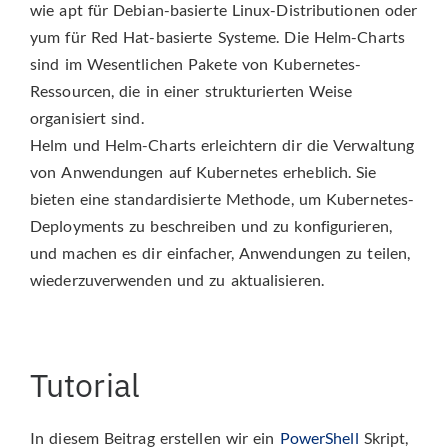
wie apt für Debian-basierte Linux-Distributionen oder
yum für Red Hat-basierte Systeme. Die Helm-Charts
sind im Wesentlichen Pakete von Kubernetes-
Ressourcen, die in einer strukturierten Weise
organisiert sind.
Helm und Helm-Charts erleichtern dir die Verwaltung
von Anwendungen auf Kubernetes erheblich. Sie
bieten eine standardisierte Methode, um Kubernetes-
Deployments zu beschreiben und zu konfigurieren,
und machen es dir einfacher, Anwendungen zu teilen,
wiederzuverwenden und zu aktualisieren.
Tutorial
In diesem Beitrag erstellen wir ein
PowerShell
Skript,