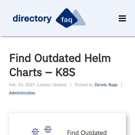
Find Outdated Helm
Charts – K8S
Feb. 24, 2025
(Letztes Update)
|
Posted by
Dennis Rupp
Administration