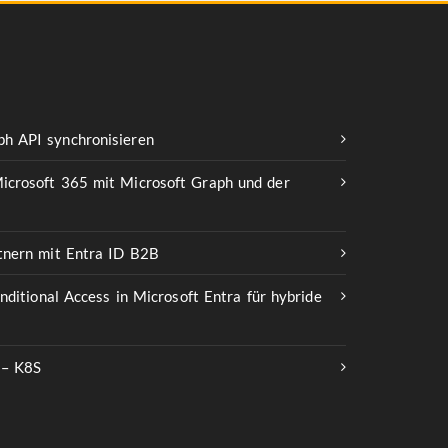
h API synchronisieren
icrosoft 365 mit Microsoft Graph und der
rtnern mit Entra ID B2B
onditional Access in Microsoft Entra für hybride
 – K8S