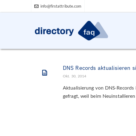
info@firstattribute.com
DNS Records aktualisieren si
Okt. 30, 2014
Aktualisierung von DNS-Records 
gefragt, weil beim Neuinstalliere