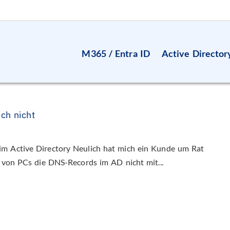
M365 / Entra ID
Active Director
ch nicht
im Active Directory Neulich hat mich ein Kunde um Rat
n von PCs die DNS-Records im AD nicht mit...