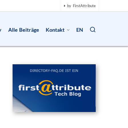
by FirstAttribute
y
Alle Beiträge
Kontakt
EN