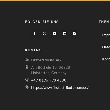
FOLGEN SIE UNS
THEM
Imp
Date
KONTAKT
Kont
FirstAttribute AG
Am Büchele 18, 86928
Hofstetten, Germany
+49 8196 998 4330
https://www.firstattribute.com/de/