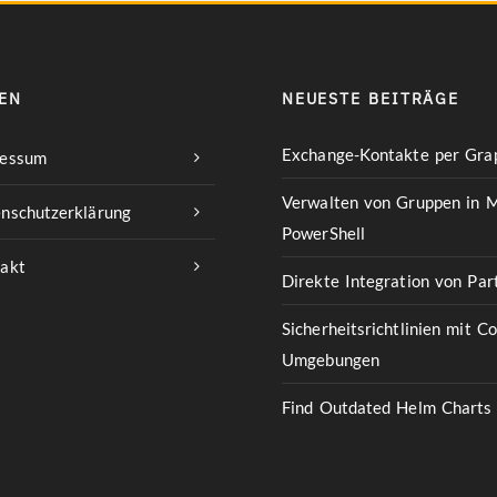
EN
NEUESTE BEITRÄGE
Exchange-Kontakte per Grap
ressum
Verwalten von Gruppen in M
nschutzerklärung
PowerShell
akt
Direkte Integration von Pa
Sicherheitsrichtlinien mit C
Umgebungen
Find Outdated Helm Charts