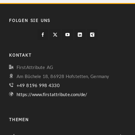
FOLGEN SIE UNS
KONTAKT
FirstAttribute AG
Am Büchele 18, 86928 Hofstetten, Germany
+49 8196 998 4330
https://www.firstattribute.com/de/
THEMEN