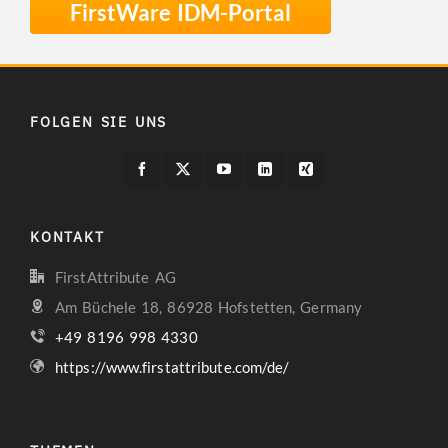
FirstWare IDM-Portal
FOLGEN SIE UNS
KONTAKT
FirstAttribute AG
Am Büchele 18, 86928 Hofstetten, Germany
+49 8196 998 4330
https://www.firstattribute.com/de/