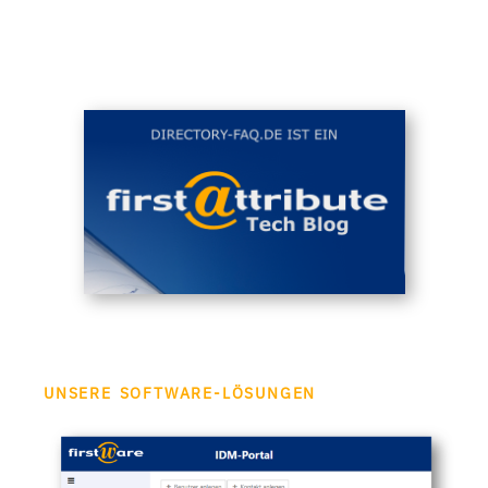
UNSERE SOFTWARE-LÖSUNGEN