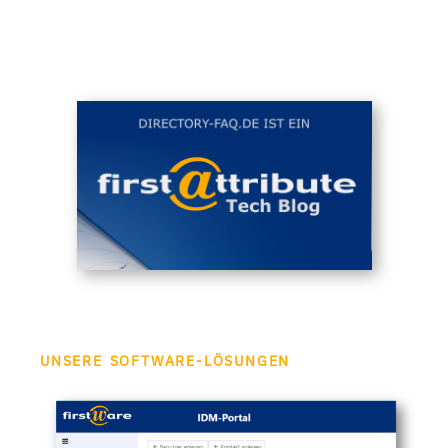
UNSERE SOFTWARE-LÖSUNGEN