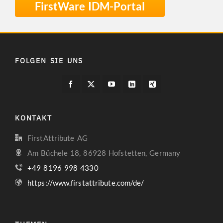
FirstWare IDM-Portal
FOLGEN SIE UNS
KONTAKT
FirstAttribute AG
Am Büchele 18, 86928 Hofstetten, Germany
+49 8196 998 4330
https://www.firstattribute.com/de/