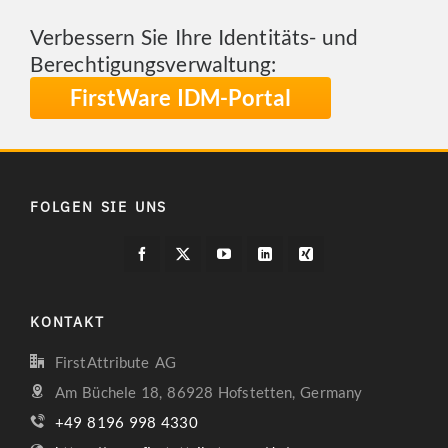
Verbessern Sie Ihre Identitäts- und
Berechtigungsverwaltung:
FirstWare IDM-Portal
FOLGEN SIE UNS
KONTAKT
FirstAttribute AG
Am Büchele 18, 86928 Hofstetten, Germany
+49 8196 998 4330