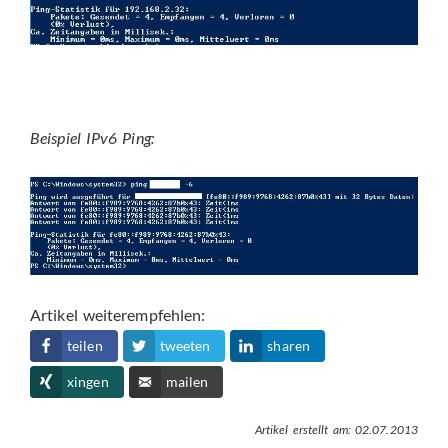
Beispiel IPv6 Ping:
Artikel weiterempfehlen:
teilen
tweeten
sharen
xingen
mailen
Artikel erstellt am: 02.07.2013