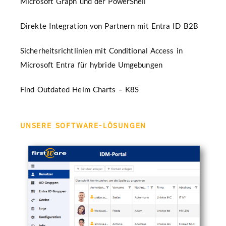
Microsoft Graph und der PowerShell
Direkte Integration von Partnern mit Entra ID B2B
Sicherheitsrichtlinien mit Conditional Access in
Microsoft Entra für hybride Umgebungen
Find Outdated Helm Charts – K8S
UNSERE SOFTWARE-LÖSUNGEN