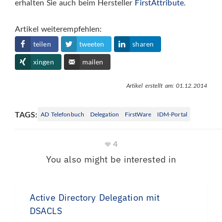
erhalten Sie auch beim Hersteller
FirstAttribute
.
Artikel weiterempfehlen:
teilen
tweeten
sharen
xingen
mailen
Artikel erstellt am: 01.12.2014
TAGS:
AD Telefonbuch
Delegation
FirstWare
IDM-Portal
4
You also might be interested in
Active Directory Delegation mit
DSACLS