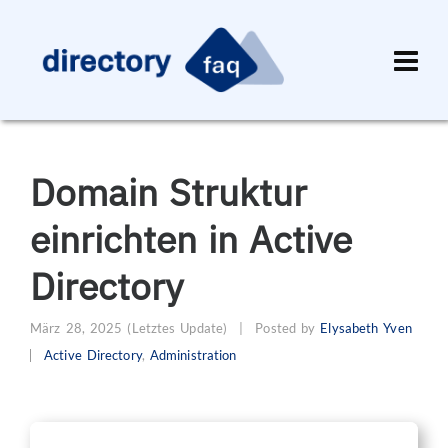
Domain Struktur
einrichten in Active
Directory
März 28, 2025
(Letztes Update)
|
Posted by
Elysabeth Yven
Active Directory
,
Administration