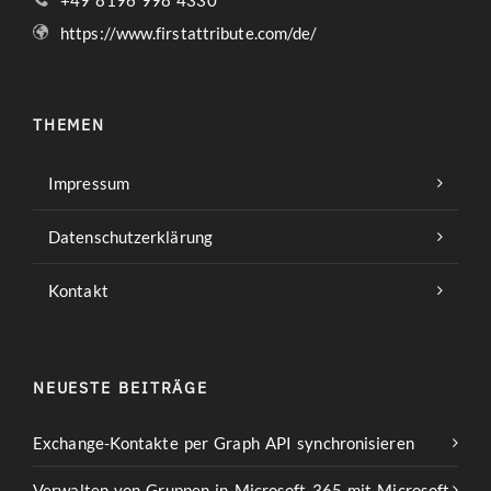
+49 8196 998 4330
https://www.firstattribute.com/de/
THEMEN
Impressum
Datenschutzerklärung
Kontakt
NEUESTE BEITRÄGE
Exchange-Kontakte per Graph API synchronisieren
Verwalten von Gruppen in Microsoft 365 mit Microsoft