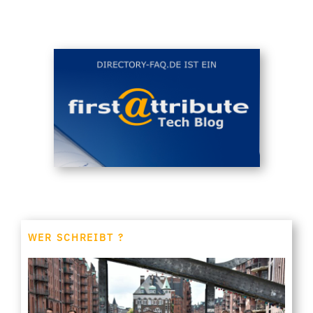
WER SCHREIBT ?