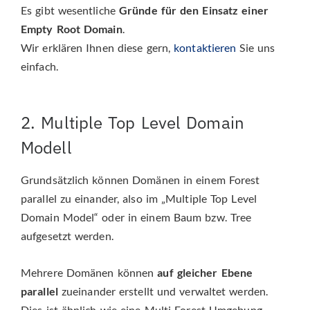
Es gibt wesentliche
Gründe für den Einsatz einer
Empty Root Domain
.
Wir erklären Ihnen diese gern,
kontaktieren
Sie uns
einfach.
2. Multiple Top Level Domain
Modell
Grundsätzlich können Domänen in einem Forest
parallel zu einander, also im „Multiple Top Level
Domain Model“ oder in einem Baum bzw. Tree
aufgesetzt werden.
Mehrere Domänen können
auf gleicher Ebene
parallel
zueinander erstellt und verwaltet werden.
Dies ist ähnlich wie eine Multi Forest Umgebung.