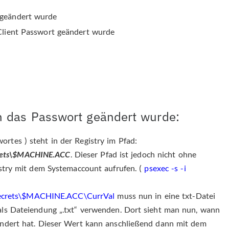
 geändert wurde
 Client Passwort geändert wurde
nn das Passwort geändert wurde:
tes ) steht in der Registry im Pfad:
rets\$MACHINE.ACC
. Dieser Pfad ist jedoch nicht ohne
stry mit dem Systemaccount aufrufen. (
psexec -s -i
crets\$MACHINE.ACC\CurrVal
muss nun in eine txt-Datei
als Dateiendung „.txt“ verwenden. Dort sieht man nun, wann
ändert hat. Dieser Wert kann anschließend dann mit dem