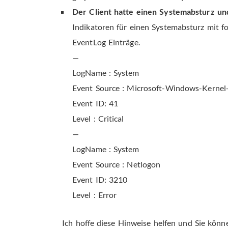
Der Client hatte einen Systemabsturz u
Indikatoren für einen Systemabsturz mit 
EventLog Einträge.
—
LogName : System
Event Source : Microsoft-Windows-Kerne
Event ID: 41
Level : Critical
—
LogName : System
Event Source : Netlogon
Event ID: 3210
Level : Error
Ich hoffe diese Hinweise helfen und Sie kön