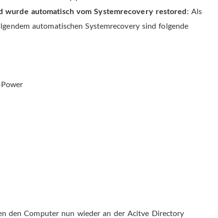
nd wurde automatisch vom Systemrecovery restored
: Als
folgendem automatischen Systemrecovery sind folgende
l-Power
nen den Computer nun wieder an der Acitve Directory