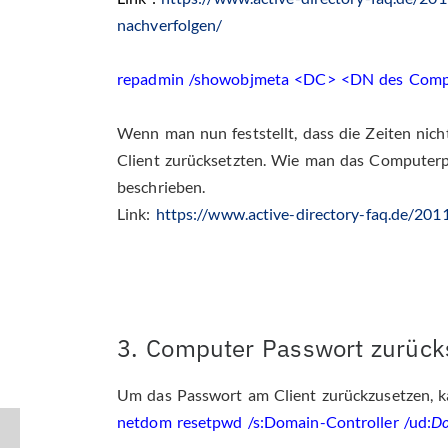
nachverfolgen/
repadmin /showobjmeta <DC> <DN des Comp
Wenn man nun feststellt, dass die Zeiten n
Client zurücksetzten. Wie man das Computerpa
beschrieben.
Link:
https://www.active-directory-faq.de/20
3. Computer Passwort zurück
Um das Passwort am Client zurückzusetzen, k
netdom resetpwd /s:Domain-Controller /ud:
D