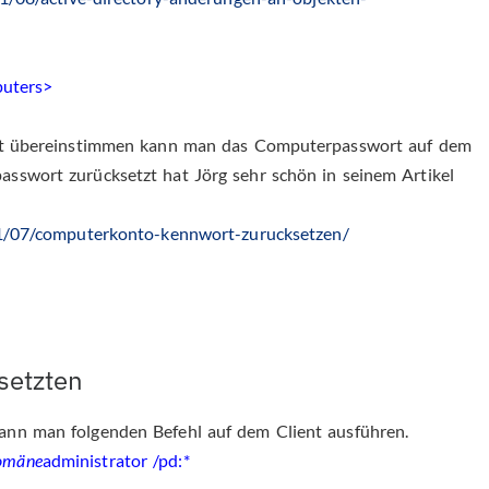
uters>
icht übereinstimmen kann man das Computerpasswort auf dem
sswort zurücksetzt hat Jörg sehr schön in seinem Artikel
11/07/computerkonto-kennwort-zurucksetzen/
setzten
ann man folgenden Befehl auf dem Client ausführen.
omäne
administrator /pd:*