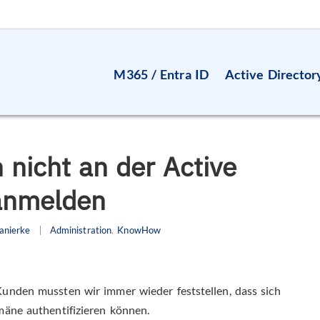
M365 / Entra ID
Active Director
nicht an der Active
anmelden
anierke
Administration
,
KnowHow
unden mussten wir immer wieder feststellen, dass sich
mäne authentifizieren können.