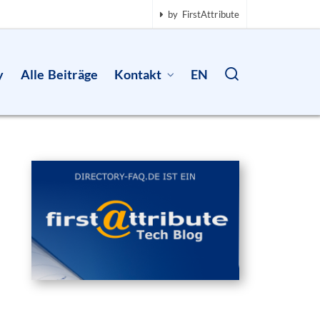
by FirstAttribute
y
Alle Beiträge
Kontakt
EN