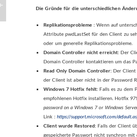
Die Gründe für die unterschiedlichen Änderu
Replikationsprobleme
: Wenn auf untersch
Attribute pwdLastSet für den Client zu se
oder um generelle Replikationsprobleme.
Domain Controller nicht erreicht
: Der Cl
Domain Controller kontaktieren um das Pa
Read Only Domain Controller
: Der Clien
der Client ist aber nicht in der Password R
Windows 7 Hotfix fehlt
: Falls es zu dem
empfohlenen Hotfix installieren. Hotfix
979
password on a Windows 7 or Windows Server
Link :
https://support.microsoft.com/default
Client wurde Restored
: Falls der Client 
gespeicherte Passwort nicht synchron mit 