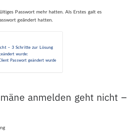
ültiges Passwort mehr hatten. Als Erstes galt es
Passwort geändert hatten.
ht – 3 Schritte zur Lösung
 geändert wurde:
 Client Passwort geändert wurde
omäne anmelden geht nicht –
ung