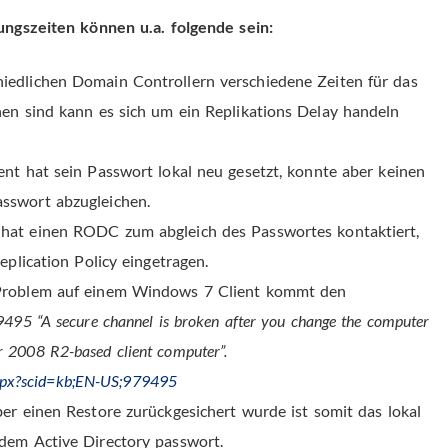
ngszeiten können u.a. folgende sein:
iedlichen Domain Controllern verschiedene Zeiten für das
hen sind kann es sich um ein Replikations Delay handeln
ient hat sein Passwort lokal neu gesetzt, konnte aber keinen
sswort abzugleichen.
t hat einen RODC zum abgleich des Passwortes kontaktiert,
eplication Policy eingetragen.
 Problem auf einem Windows 7 Client kommt den
495 “A secure channel is broken after you change the computer
 2008 R2-based client computer”.
.aspx?scid=kb;EN-US;979495
über einen Restore zurückgesichert wurde ist somit das lokal
dem Active Directory passwort.