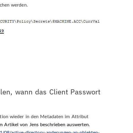
ichen werden.
ellen, wann das Client Passwort
tion wieder in den Metadaten im Attribut
 Artikel von Jens beschrieben auswerten.
11/08/active-directory-anderungen-an-objekten-