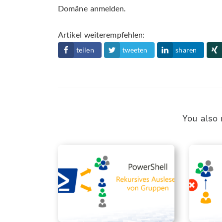
Domäne anmelden.
Artikel weiterempfehlen:
teilen
tweeten
sharen
You also 