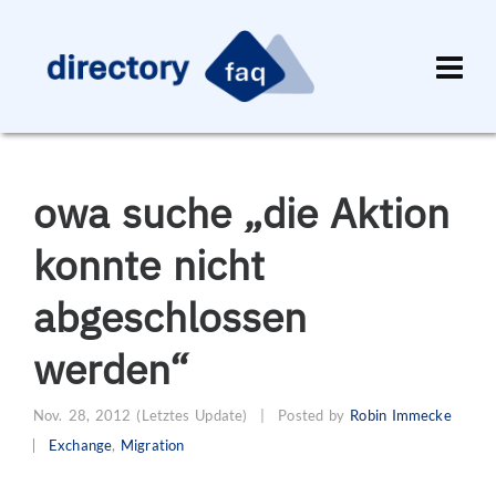
owa suche „die Aktion
konnte nicht
abgeschlossen
werden“
Nov. 28, 2012
(Letztes Update)
|
Posted by
Robin Immecke
Exchange
,
Migration