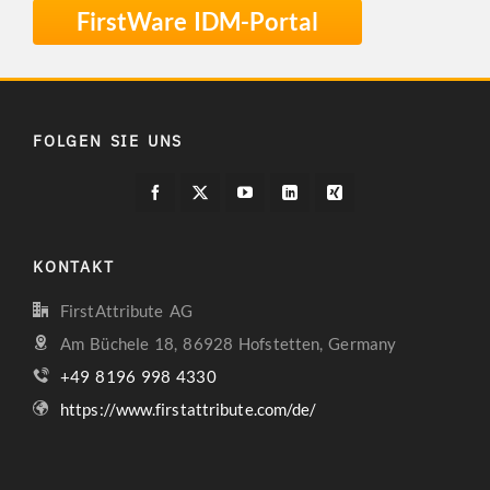
FirstWare IDM-Portal
FOLGEN SIE UNS
KONTAKT
FirstAttribute AG
Am Büchele 18, 86928 Hofstetten, Germany
+49 8196 998 4330
https://www.firstattribute.com/de/