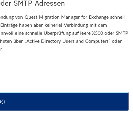
oder SMTP Adressen
wendung von Quest Migration Manager for Exchange schnell
 Einträge haben aber keinerlei Verbindung mit dem
sinnvoll eine schnelle Überprüfung auf leere X500 oder SMTP
chsten über „Active Directory Users and Computers“ oder
r:
:))