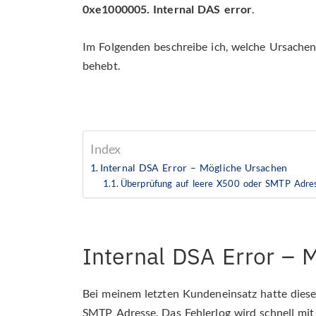
0xe1000005. Internal DAS error
.
Im Folgenden beschreibe ich, welche Ursachen
behebt.
Index
Internal DSA Error – Mögliche Ursachen
Überprüfung auf leere X500 oder SMTP Adre
Internal DSA Error – 
Bei meinem letzten Kundeneinsatz hatte diese
SMTP Adresse. Das Fehlerlog wird schnell mit E