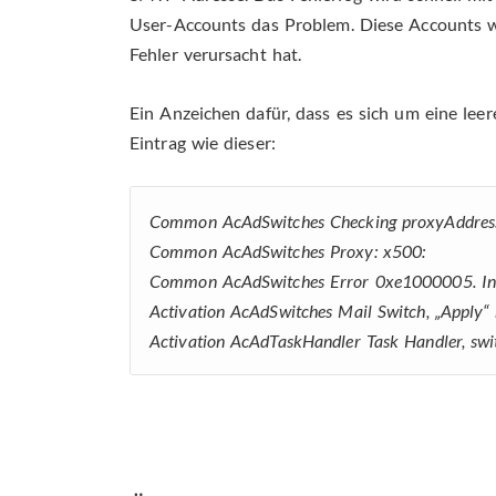
User-Accounts das Problem. Diese Accounts w
Fehler verursacht hat.
Ein Anzeichen dafür, dass es sich um eine lee
Eintrag wie dieser:
Common AcAdSwitches Checking proxyAddres
Common AcAdSwitches Proxy: x500:
Common AcAdSwitches Error 0xe1000005. In
Activation AcAdSwitches Mail Switch, „Apply
Activation AcAdTaskHandler Task Handler, sw