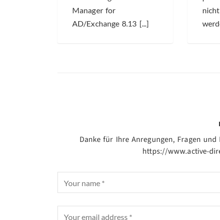
Manager for
nicht
AD/Exchange 8.13 [...]
werde
Danke für Ihre Anregungen, Fragen und H
https://www.active-di