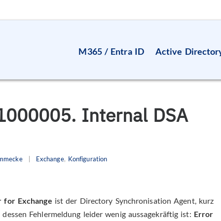
M365 / Entra ID
Active Director
1000005. Internal DSA
Immecke
Exchange
,
Konfiguration
 for Exchange
ist der Directory Synchronisation Agent, kurz
dessen Fehlermeldung leider wenig aussagekräftig ist:
Error