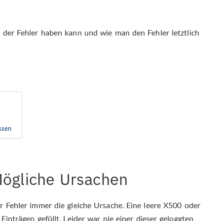
 der Fehler haben kann und wie man den Fehler letztlich
ssen
Mögliche Ursachen
r Fehler immer die gleiche Ursache. Eine leere X500 oder
inträgen gefüllt. Leider war nie einer dieser geloggten