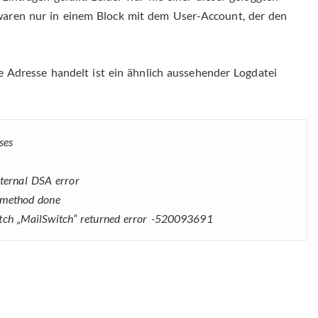
aren nur in einem Block mit dem User-Account, der den
re Adresse handelt ist ein ähnlich aussehender Logdatei
ses
ternal DSA error
“ method done
itch „MailSwitch“ returned error -520093691