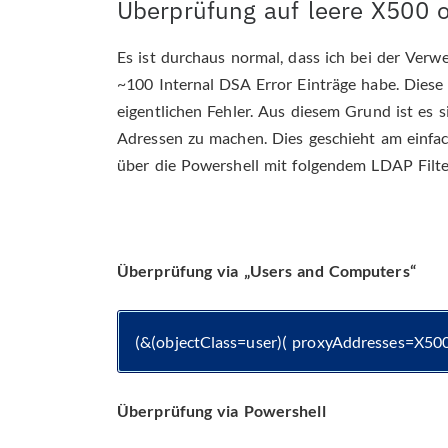
Überprüfung auf leere X500 
Es ist durchaus normal, dass ich bei der Ver
~100 Internal DSA Error Einträge habe. Diese
eigentlichen Fehler. Aus diesem Grund ist es 
Adressen zu machen. Dies geschieht am einfa
über die Powershell mit folgendem LDAP Filte
Überprüfung via „Users and Computers“
(&(objectClass=user)( proxyAddresses=X500
Überprüfung via Powershell