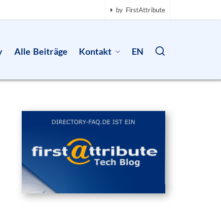
by FirstAttribute
y
Alle Beiträge
Kontakt
EN