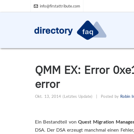
info@firstattribute.com
QMM EX: Error 0xe
error
Okt. 13, 2014
(Letztes Update)
|
Posted by
Robin 
Ein Bestandteil von
Quest Migration Manager
DSA. Der DSA erzeugt manchmal einen Fehler, 