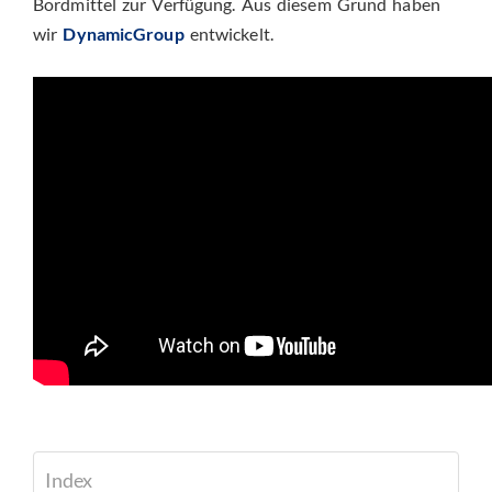
Bordmittel zur Verfügung. Aus diesem Grund haben
wir
DynamicGroup
entwickelt.
Index