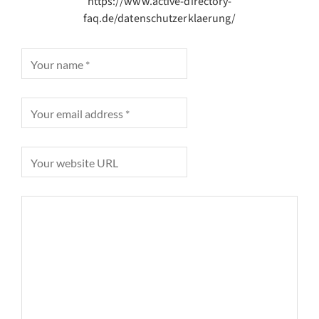
https://www.active-directory-
faq.de/datenschutzerklaerung/