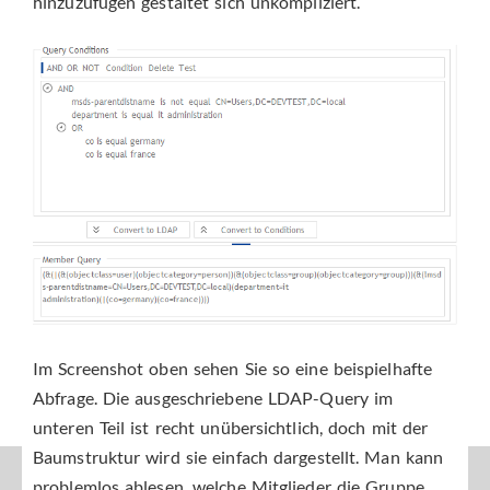
hinzuzufügen gestaltet sich unkompliziert.
Im Screenshot oben sehen Sie so eine beispielhafte
Abfrage. Die ausgeschriebene LDAP-Query im
unteren Teil ist recht unübersichtlich, doch mit der
Baumstruktur wird sie einfach dargestellt. Man kann
problemlos ablesen, welche Mitglieder die Gruppe