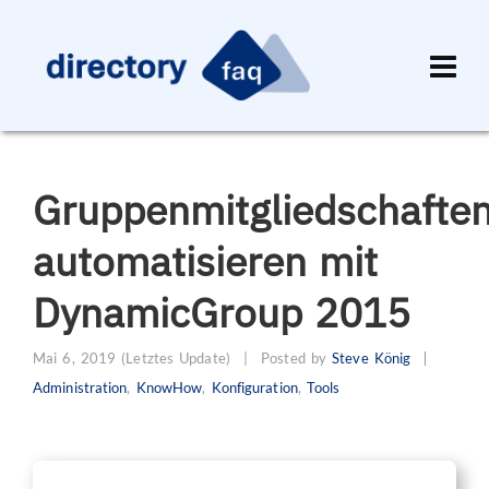
Gruppenmitgliedschafte
automatisieren mit
DynamicGroup 2015
Mai 6, 2019
(Letztes Update)
|
Posted by
Steve König
Administration
,
KnowHow
,
Konfiguration
,
Tools