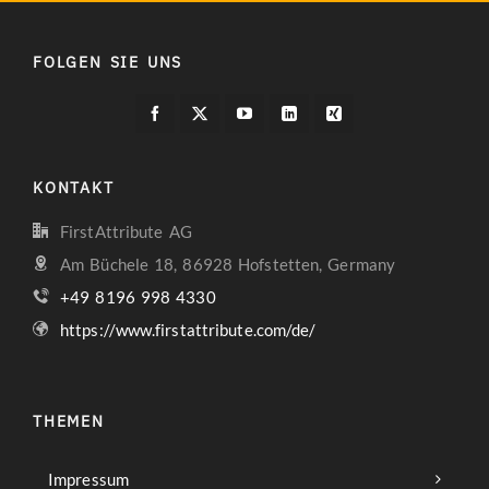
FOLGEN SIE UNS
KONTAKT
FirstAttribute AG
Am Büchele 18, 86928 Hofstetten, Germany
+49 8196 998 4330
https://www.firstattribute.com/de/
THEMEN
Impressum