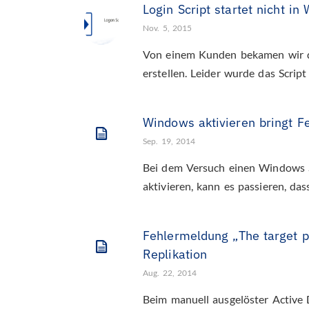
Login Script startet nicht 
Nov. 5, 2015
Von einem Kunden bekamen wir de
erstellen. Leider wurde das Script
Windows aktivieren bringt F
Sep. 19, 2014
Bei dem Versuch einen Windows S
aktivieren, kann es passieren, da
Fehlermeldung „The target p
Replikation
Aug. 22, 2014
Beim manuell ausgelöster Active 