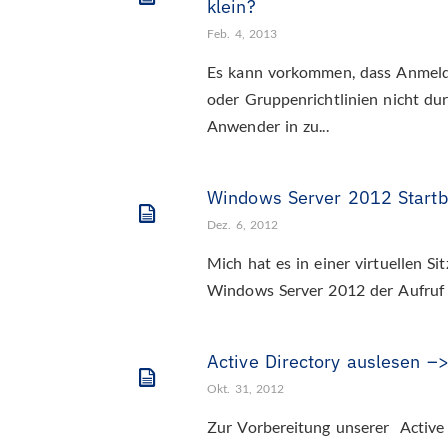
klein?
Feb. 4, 2013
Es kann vorkommen, dass Anmeldu
oder Gruppenrichtlinien nicht du
Anwender in zu...
Windows Server 2012 Startbi
Dez. 6, 2012
Mich hat es in einer virtuellen S
Windows Server 2012 der Aufruf d
Active Directory auslesen –>
Okt. 31, 2012
Zur Vorbereitung unserer Active 