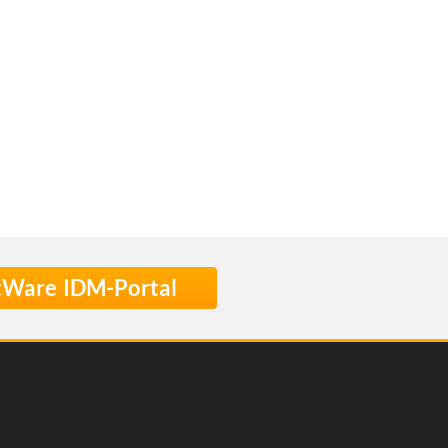
stWare IDM-Portal