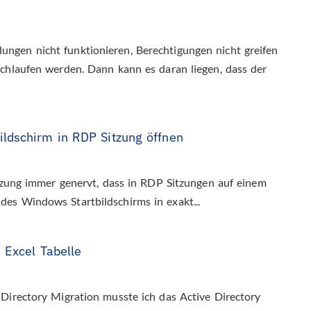
ngen nicht funktionieren, Berechtigungen nicht greifen
rchlaufen werden. Dann kann es daran liegen, dass der
ldschirm in RDP Sitzung öffnen
itzung immer genervt, dass in RDP Sitzungen auf einem
es Windows Startbildschirms in exakt...
 Excel Tabelle
Directory Migration musste ich das Active Directory