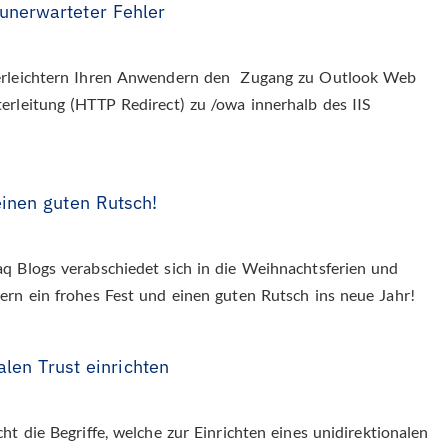
nerwarteter Fehler
 erleichtern Ihren Anwendern den Zugang zu Outlook Web
erleitung (HTTP Redirect) zu /owa innerhalb des IIS
inen guten Rutsch!
q Blogs verabschiedet sich in die Weihnachtsferien und
ern ein frohes Fest und einen guten Rutsch ins neue Jahr!
alen Trust einrichten
ht die Begriffe, welche zur Einrichten eines unidirektionalen