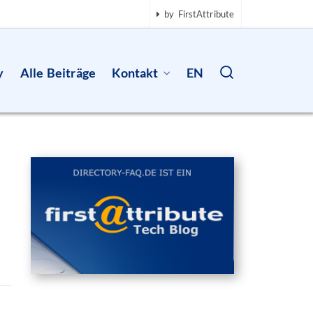
by FirstAttribute
y
Alle Beiträge
Kontakt
EN