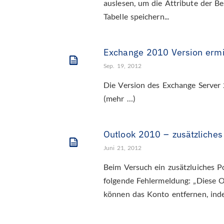
auslesen, um die Attribute der B
Tabelle speichern...
Exchange 2010 Version ermi
Sep. 19, 2012
Die Version des Exchange Server 2
(mehr …)
Outlook 2010 – zusätzliches
Juni 21, 2012
Beim Versuch ein zusätzluiches Po
folgende Fehlermeldung: „Diese O
können das Konto entfernen, inde