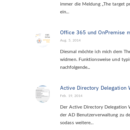
immer die Meldung „The target pri
ein...
Office 365 und OnPremise m
Aug. 5, 2014
Diesmal möchte ich mich dem Th
widmen. Funktionsweise und typi
nachfolgende...
Active Directory Delegation
Feb. 19, 2014
Der Active Directory Delegation
der AD Benutzerverwaltung zu del
sodass weitere...