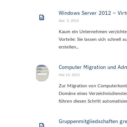
Windows Server 2012 – Virt
Dez. 5, 2013
Kaum ein Unternehmen verzichtet 
Vorteile: Sie lassen sich schnell
erstellen...
Computer Migration und Ad
Mai 14, 2013
Zur Migration von Computerkonte
Domäne eines Verzeichnisdienstes
führen diesen Schritt automatisiert
Gruppenmitgliedschaften gre