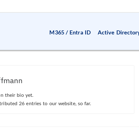
M365 / Entra ID
Active Director
ffmann
n their bio yet.
ributed 26 entries to our website, so far.