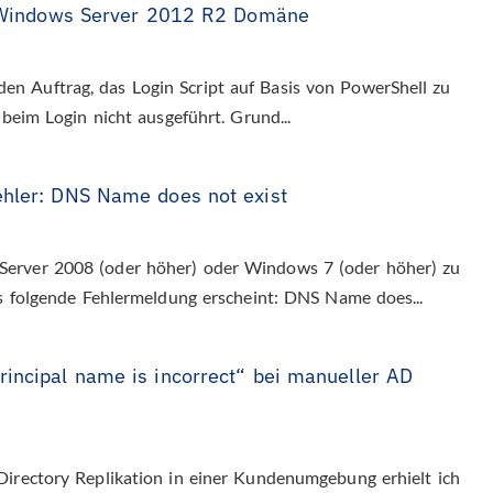
in Windows Server 2012 R2 Domäne
n Auftrag, das Login Script auf Basis von PowerShell zu
 beim Login nicht ausgeführt. Grund...
ehler: DNS Name does not exist
erver 2008 (oder höher) oder Windows 7 (oder höher) zu
ss folgende Fehlermeldung erscheint: DNS Name does...
rincipal name is incorrect“ bei manueller AD
Directory Replikation in einer Kundenumgebung erhielt ich