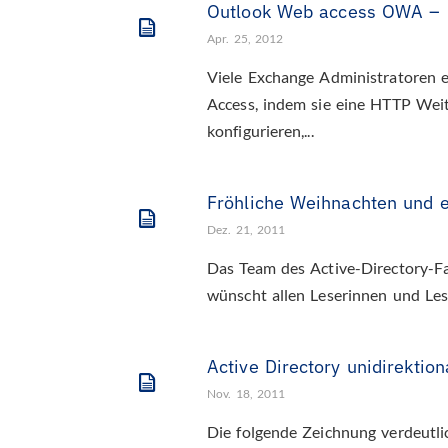
Outlook Web access OWA – u
Apr. 25, 2012
Viele Exchange Administratoren
Access, indem sie eine HTTP Weit
konfigurieren,...
Fröhliche Weihnachten und e
Dez. 21, 2011
Das Team des Active-Directory-Fa
wünscht allen Leserinnen und Les
Active Directory unidirektion
Nov. 18, 2011
Die folgende Zeichnung verdeutlic