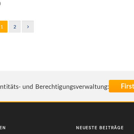
)
1
2
Fir
entitäts- und Berechtigungsverwaltung:
EN
NEUESTE BEITRÄGE