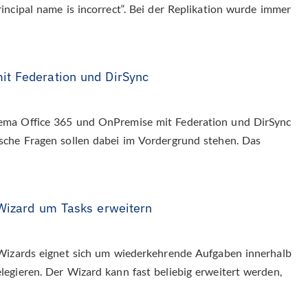
ncipal name is incorrect“. Bei der Replikation wurde immer
it Federation und DirSync
ema Office 365 und OnPremise mit Federation und DirSync
sche Fragen sollen dabei im Vordergrund stehen. Das
 Wizard um Tasks erweitern
 Wizards eignet sich um wiederkehrende Aufgaben innerhalb
egieren. Der Wizard kann fast beliebig erweitert werden,