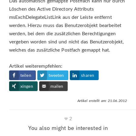
Das automatisch gemappte Postffach kann nur durch
Löschen des Active Directory Attributs
msExchDelegateListLink aus der Leiste entfernt
werden. Hierzu muss das Benutzerobjekt bearbeitet
werden, bei dem die zusätzlichen Berechtigungen
vergeben worden sind und nicht das Benutzerobjekt,
welches das zusätzliche Postfach gemappt hat.
Artikel weiterempfehlen:
teilen
tweeten
sharen
xingen
mailen
Artikel erstellt am: 21.06.2012
2
You also might be interested in