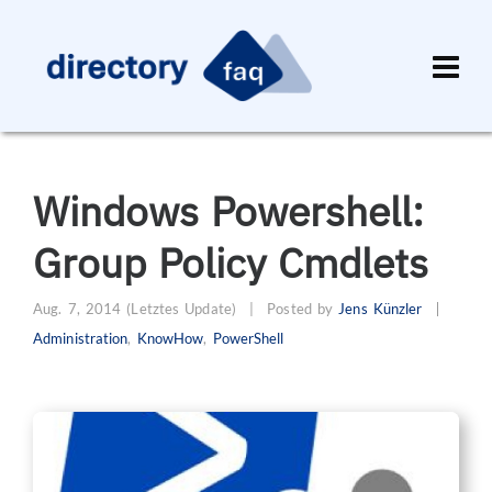
Windows Powershell:
Group Policy Cmdlets
Aug. 7, 2014
(Letztes Update)
|
Posted by
Jens Künzler
Administration
,
KnowHow
,
PowerShell