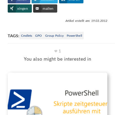
xingen
mailen
Artikel erstellt am: 19.03.2012
TAGS:
Cmdlets
GPO
Group Policy
PowerShell
1
You also might be interested in