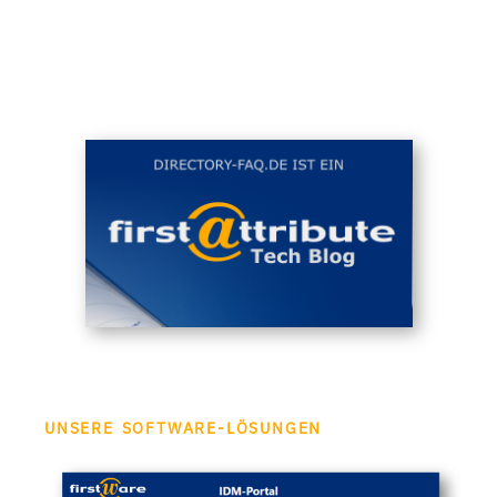
UNSERE SOFTWARE-LÖSUNGEN