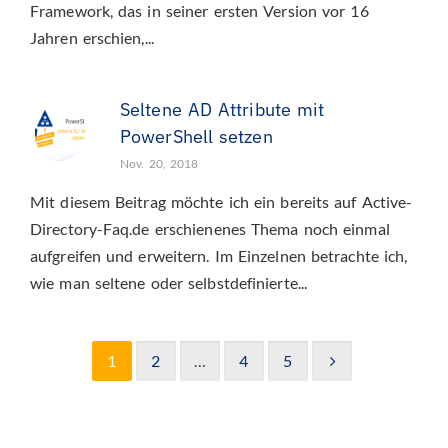
Framework, das in seiner ersten Version vor 16
Jahren erschien,...
Seltene AD Attribute mit
PowerShell setzen
Nov. 20, 2018
Mit diesem Beitrag möchte ich ein bereits auf Active-
Directory-Faq.de erschienenes Thema noch einmal
aufgreifen und erweitern. Im Einzelnen betrachte ich,
wie man seltene oder selbstdefinierte...
1
2
…
4
5