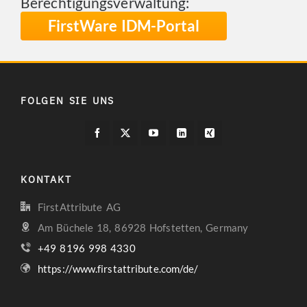
Berechtigungsverwaltung:
FirstWare IDM-Portal
FOLGEN SIE UNS
KONTAKT
FirstAttribute AG
Am Büchele 18, 86928 Hofstetten, Germany
+49 8196 998 4330
https://www.firstattribute.com/de/