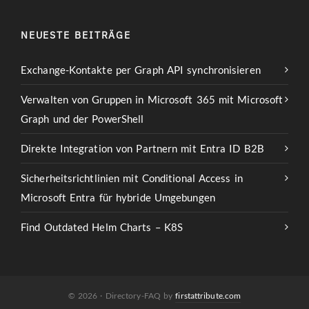
NEUESTE BEITRÄGE
Exchange-Kontakte per Graph API synchronisieren
Verwalten von Gruppen in Microsoft 365 mit Microsoft
Graph und der PowerShell
Direkte Integration von Partnern mit Entra ID B2B
Sicherheitsrichtlinien mit Conditional Access in
Microsoft Entra für hybride Umgebungen
Find Outdated Helm Charts – K8S
© 2026 · Directory-FAQ by
firstattribute.com