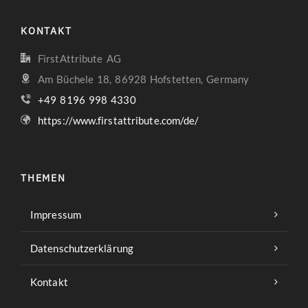
KONTAKT
FirstAttribute AG
Am Büchele 18, 86928 Hofstetten, Germany
+49 8196 998 4330
https://www.firstattribute.com/de/
THEMEN
Impressum
Datenschutzerklärung
Kontakt