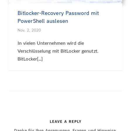
Bitlocker-Recovery Password mit
PowerShell auslesen
Nov. 2, 2020
In vielen Unternehmen wird die
Verschlüsselung mit BitLocker genutzt.
BitLocker[...]
LEAVE A REPLY
Danke für Ihre Anregungen, Fragen und Hinweise.