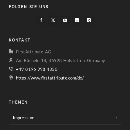
FOLGEN SIE UNS
KONTAKT
FirstAttribute AG
Am Büchele 18, 86928 Hofstetten, Germany
+49 8196 998 4330
https://www.firstattribute.com/de/
THEMEN
Impressum