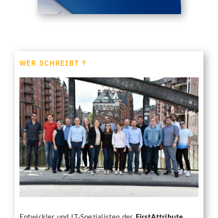
WER SCHREIBT ?
Entwickler und IT-Spezialisten der
FirstAttribute