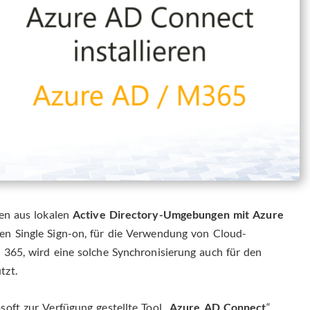
ten aus lokalen
Active Directory-Umgebungen mit Azure
n Single Sign-on, für die Verwendung von Cloud-
 365, wird eine solche Synchronisierung auch für den
tzt.
oft zur Verfügung gestellte Tool „
Azure AD Connect
“