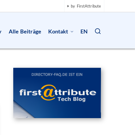
by FirstAttribute
y
Alle Beiträge
Kontakt
EN