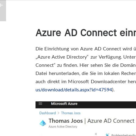
Azure AD Connect einr
Die Einrichtung von Azure AD Connect wird ü
„Azure Active Directory“ zur Verfügung. Unte
Connect“ zu finden. Hier sehen Sie die Domän
Datei herunterladen, die Sie im lokalen Rech
auch direkt im Microsoft Downloadcenter her
us/download/details.aspx?id=47594
).