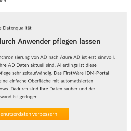
ich.
e Datenqualität
urch Anwender pflegen lassen
nchronisierung von AD nach Azure AD ist erst sinnvoll,
hre AD Daten aktuell sind. Allerdings ist diese
flege sehr zeitaufwändig. Das FirstWare IDM-Portal
 eine einfache Oberfläche mit automatisierten
ows. Dadurch sind Ihre Daten sauber und der
wand ist geringer.
enutzerdaten verbessern