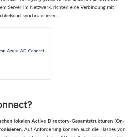
nem Server im Netzwerk, richten eine Verbindung mit
schließend synchronisieren.
 von Azure AD Connect
onnect?
chen lokalen Active Directory-Gesamtstrukturen (On-
ronisieren
. Auf Anforderung können auch die Hashes von