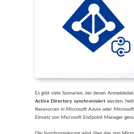
Es gibt viele Szenarien, bei denen Anmeldeda
Active Directory synchronisiert
werden. Nebe
Ressourcen in Microsoft Azure oder Microsoft
Einsatz von Microsoft Endpoint Manager genu
Die Synchronisierung wird über das von Micros