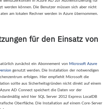
e Benutzerkonten in Azure AD zur Authentifizierung für
zt werden können. Die Benutzer müssen sich aber nicht
edaten am lokalen Rechner werden in Azure übernommen.
tzungen für den Einsatz von
natürlich zunächst ein Abonnement von
Microsoft Azure
version
genutzt werden. Die Installation der notwendigen
chenzentrum erfolgen. Hier empfiehlt Microsoft die
ation sollte aus Sicherheitsgründen nicht direkt auf einem
. Azure AD Connect speichert die Daten vor der
andardmäßig wird hier SQL Server 2012 Express LocalDB
afische Oberfläche. Die Installation auf einem Core-Server