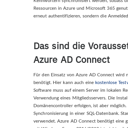
Kennwörtern synchronisiert werden, sodass di
Ressourcen in Azure und Microsoft 365 genut
erneut authentifizieren, sondern die Anmeld
Das sind die Vorausse
Azure AD Connect
Für den Einsatz von Azure AD Connect wird 
benötigt. Hier kann auch eine
kostenlose Test
Software muss auf einem Server im lokalen Re
Verwendung eines Mitgliedsservers. Die Install
Domänencontroller erfolgen, ist aber möglich
Synchronisierung in einer SQL-Datenbank. St
verwendet. Azure AD Connect benötigt eine gr