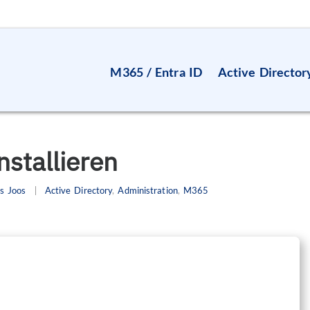
M365 / Entra ID
Active Director
stallieren
s Joos
Active Directory
,
Administration
,
M365