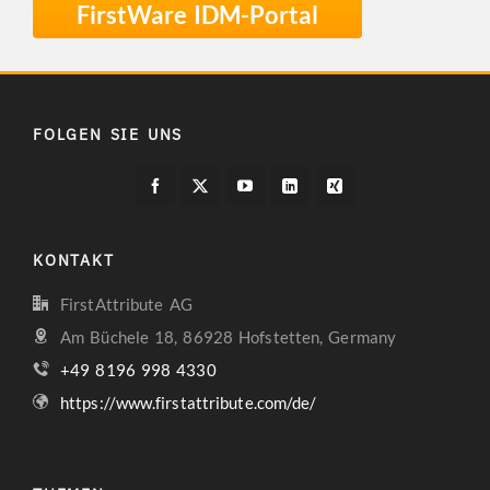
FirstWare IDM-Portal
FOLGEN SIE UNS
KONTAKT
FirstAttribute AG
Am Büchele 18, 86928 Hofstetten, Germany
+49 8196 998 4330
https://www.firstattribute.com/de/