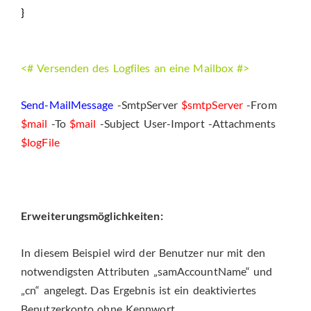
}
<# Versenden des Logfiles an eine Mailbox #>
Send-MailMessage
-SmtpServer
$smtpServer
-From
$mail
-To
$mail
-Subject User-Import -Attachments
$logFile
Erweiterungsmöglichkeiten:
In diesem Beispiel wird der Benutzer nur mit den
notwendigsten Attributen „samAccountName“ und
„cn“ angelegt. Das Ergebnis ist ein deaktiviertes
Benutzerkonto ohne Kennwort.