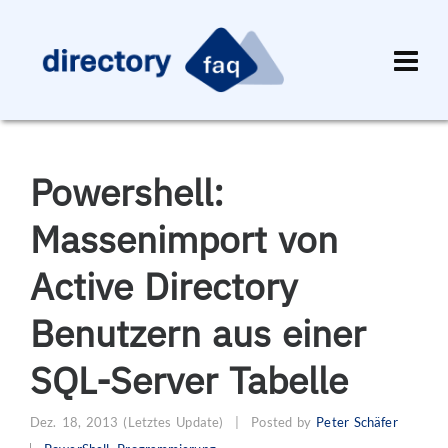
Powershell:
Massenimport von
Active Directory
Benutzern aus einer
SQL-Server Tabelle
Dez. 18, 2013
(Letztes Update)
|
Posted by
Peter Schäfer