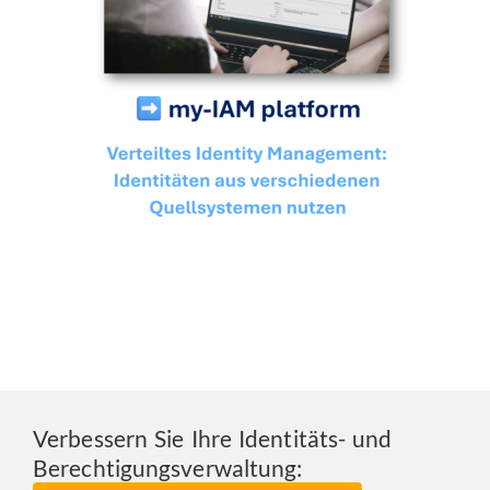
Verbessern Sie Ihre Identitäts- und
Berechtigungsverwaltung: