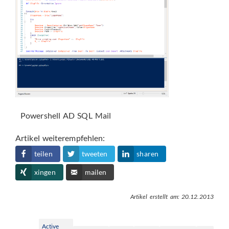
Powershell AD SQL Mail
Artikel weiterempfehlen:
teilen
tweeten
sharen
xingen
mailen
Artikel erstellt am: 20.12.2013
Active