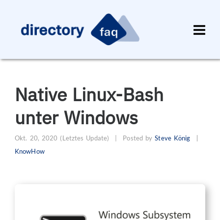
Native Linux-Bash
unter Windows
Okt. 20, 2020
(Letztes Update)
|
Posted by
Steve König
KnowHow