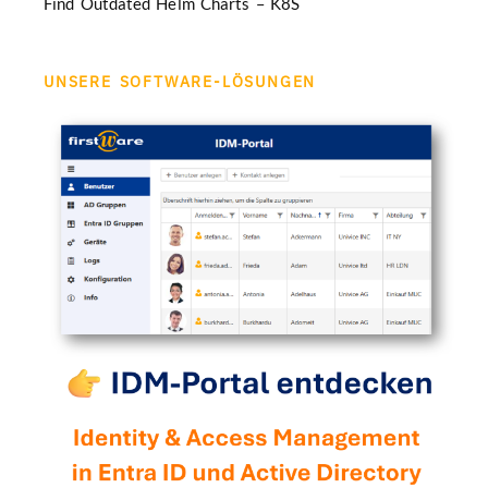
Find Outdated Helm Charts – K8S
UNSERE SOFTWARE-LÖSUNGEN