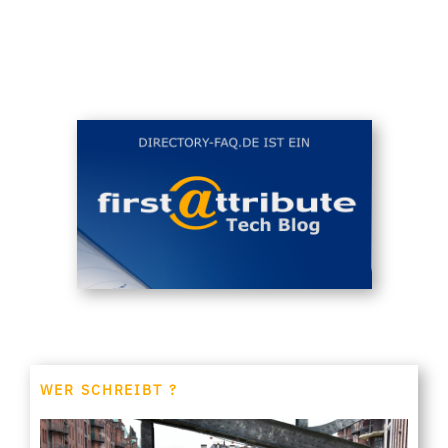
WER SCHREIBT ?